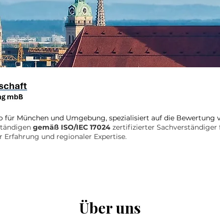
o für
München und Umgebung,
spezialisiert auf die Bewertung
rständigen
gemäß ISO/IEC 17024
zertifizierter Sachverständige
 Erfahrung und regionaler Expertise.
Über uns