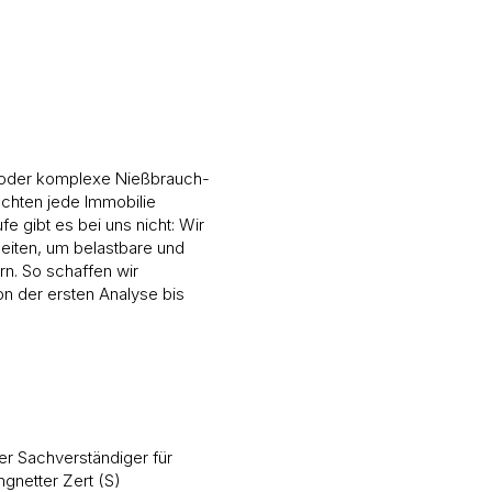
 oder komplexe Nießbrauch-
achten jede Immobilie
ufe gibt es bei uns nicht: Wir
eiten, um belastbare und
rn. So schaffen wir
on der ersten Analyse bis
er Sachverständiger für
gnetter Zert (S)