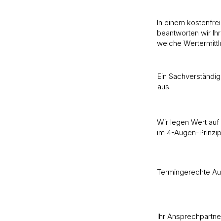
In einem kostenfre
beantworten wir Ih
welche Wertermittl
Ein Sachverständig
aus.
Wir legen Wert auf
im 4-Augen-Prinzip k
Termingerechte Aus
Ihr Ansprechpartner