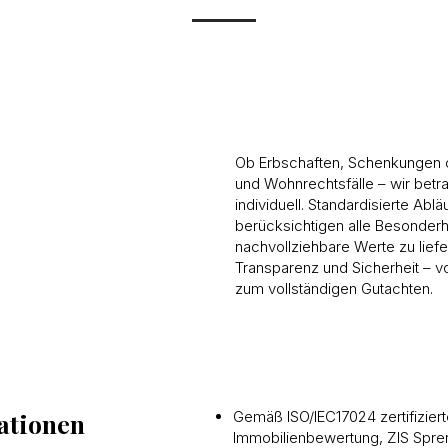
​Ob Erbschaften, Schenkungen
und Wohnrechtsfälle – wir betr
individuell. Standardisierte Ablä
berücksichtigen alle Besonderh
nachvollziehbare Werte zu liefe
Transparenz und Sicherheit – v
zum vollständigen Gutachten.
kationen
Gemäß ISO/IEC17024 zertifiziert
Immobilienbewertung, ZIS Spren