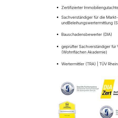
Zertifizierter Immobiliengutacht
Sachverständiger für die Markt-
undBeleihungswertermittlung (
Bauschadensbewerter (DIA)
geprüfter Sachverständiger fü
(Wohnflächen Akademie)
Wertermittler (TRA) | TÜV Rhein