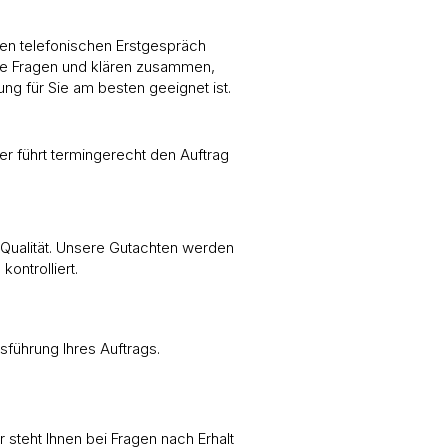
ien telefonischen Erstgespräch
re Fragen und klären zusammen,
ung für Sie am besten geeignet ist.
er führt termingerecht den Auftrag
 Qualität. Unsere Gutachten werden
ontrolliert.
führung Ihres Auftrags.
 steht Ihnen bei Fragen nach Erhalt