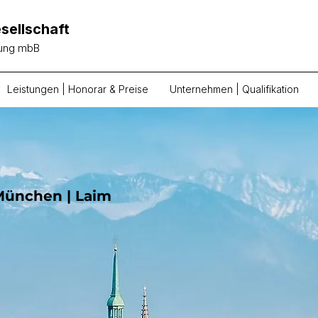
sellschaft
tung mbB
Leistungen | Honorar & Preise
Unternehmen | Qualifikation
München | Laim