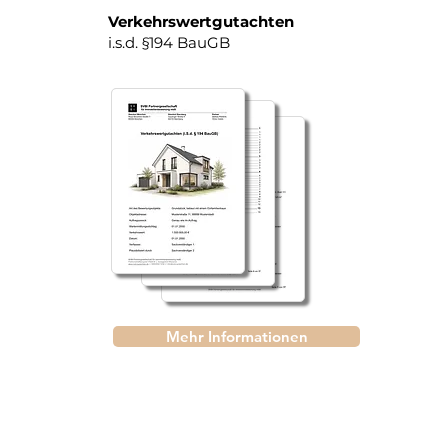
Verkehrswertgutachten
i.s.d. §194 BauGB
Mehr Informationen