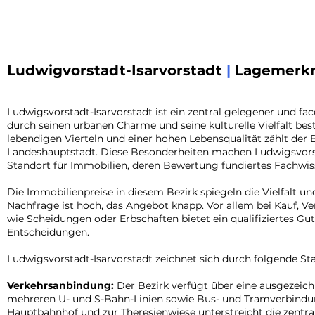
Ludwigvorstadt-Isarvorstadt
|
Lagemerk
Ludwigsvorstadt-Isarvorstadt ist ein zentral gelegener und fa
durch seinen urbanen Charme und seine kulturelle Vielfalt best
lebendigen Vierteln und einer hohen Lebensqualität zählt der
Landeshauptstadt. Diese Besonderheiten machen Ludwigsvorst
Standort für Immobilien, deren Bewertung fundiertes Fachwiss
Die Immobilienpreise in diesem Bezirk spiegeln die Vielfalt und
Nachfrage ist hoch, das Angebot knapp. Vor allem bei Kauf, Ve
wie Scheidungen oder Erbschaften bietet ein qualifiziertes Gu
Entscheidungen.
Ludwigsvorstadt-Isarvorstadt zeichnet sich durch folgende Sta
Verkehrsanbindung:
Der Bezirk verfügt über eine ausgezeich
mehreren U- und S-Bahn-Linien sowie Bus- und Tramverbind
Hauptbahnhof und zur Theresienwiese unterstreicht die zentra