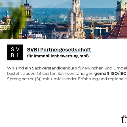
Wir sind ein Sachverständigenbüro für
München und Umge
besteht aus zertifizierten Sachverständigen
gemäß ISO/IEC
Sprengnetter (S)) mit umfassender Erfahrung und regionaler
Ü