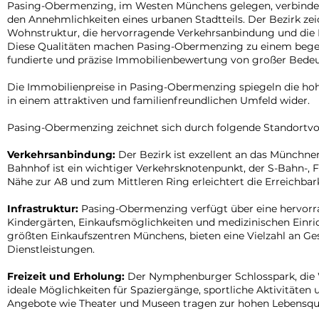
Pasing-Obermenzing, im Westen Münchens gelegen, verbindet 
den Annehmlichkeiten eines urbanen Stadtteils. Der Bezirk zeic
Wohnstruktur, die hervorragende Verkehrsanbindung und die 
Diese Qualitäten machen Pasing-Obermenzing zu einem bege
fundierte und präzise Immobilienbewertung von großer Bedeu
Die Immobilienpreise in Pasing-Obermenzing spiegeln die
in einem attraktiven und familienfreundlichen Umfeld wider.
Pasing-Obermenzing zeichnet sich durch folgende Standortvor
Verkehrsanbindung:
Der Bezirk ist exzellent an das Münchn
Bahnhof ist ein wichtiger Verkehrsknotenpunkt, der S-Bahn-, 
Nähe zur A8 und zum Mittleren Ring erleichtert die Erreichbar
Infrastruktur:
Pasing-Obermenzing verfügt über eine hervorra
Kindergärten, Einkaufsmöglichkeiten und medizinischen Einri
größten Einkaufszentren Münchens, bieten eine Vielzahl an G
Dienstleistungen.
Freizeit und Erholung:
Der Nymphenburger Schlosspark, die 
ideale Möglichkeiten für Spaziergänge, sportliche Aktivitäten
Angebote wie Theater und Museen tragen zur hohen Lebensqual