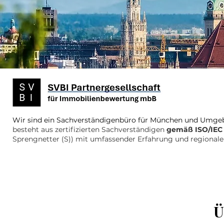
Wir sind ein Sachverständigenbüro für
München und Umge
besteht aus zertifizierten Sachverständigen
gemäß ISO/IEC
Sprengnetter (S)) mit umfassender Erfahrung und regionaler
Ü