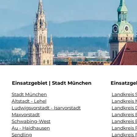
Einsatzgebiet | Stadt München
Einsatzge
Stadt München
Landkreis 
Altstadt - Lehel
Landkreis
Ludwigsvorstadt - Isarvorstadt
Landkreis
Maxvorstadt
Landkreis 
Schwabing-West
Landkreis 
Au - Haidhausen
Landkreis 
Sendling
Landkreis 