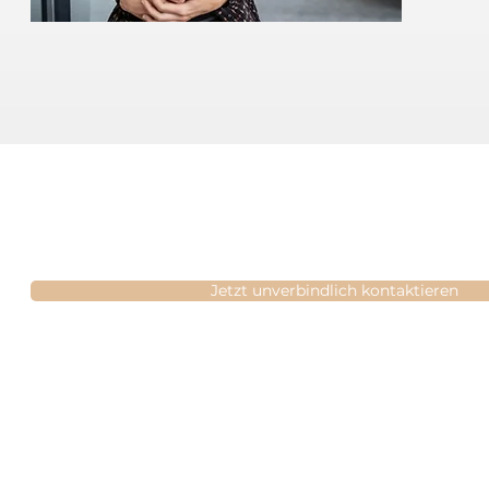
Sie haben Fragen ? Kontaktier
Jetzt unverbindlich kontaktieren
Kontakt
Standort München
info@svbi-gutachten.de
Rosa-Bavarese-Straße 3